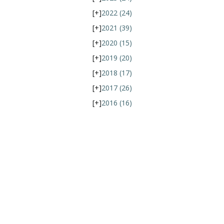
[+]
2022
(24)
[+]
2021
(39)
[+]
2020
(15)
[+]
2019
(20)
[+]
2018
(17)
[+]
2017
(26)
[+]
2016
(16)