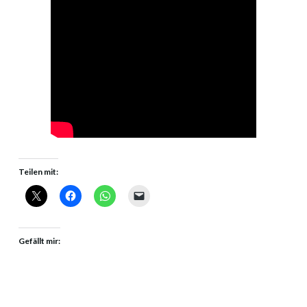
Teilen mit:
Gefällt mir: