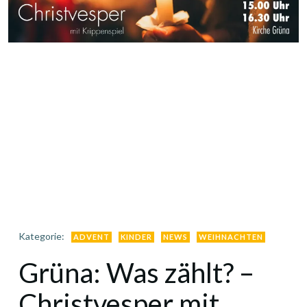
Kategorie:
ADVENT
KINDER
NEWS
WEIHNACHTEN
Grüna: Was zählt? –
Christvesper mit