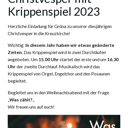
Krippenspiel 2023
Herzliche Einladung für Grüna zu unserer diesjährigen
Christvesper in die Kreuzkirche!
Wichtig:
In diesem Jahr haben wir etwas geänderte
Zeiten.
Das Krippenspiel wird in zwei Durchläufen
angeboten. Um
15.00 Uhr
startet der erste und um
16.30
Uhr
der zweite Durchlauf. Musikalisch wird das
Krippenspiel von Orgel, Engelchor und den Posaunen
begleitet.
Begleitet uns in den Weihnachtsabend mit der Frage
„
Was zählt?
„
Wir freuen uns auf euch!