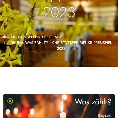
2023
MELDUNGEN UND BEITRÄGE
GRÜNA: WAS ZÄHLT? – CHRISTVESPER MIT KRIPPENSPIEL
2023