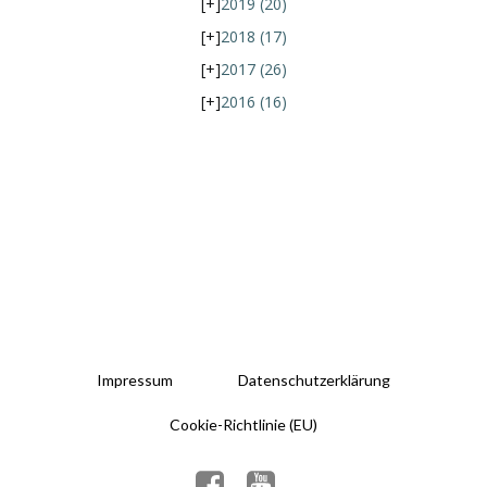
[+]
2019
(20)
[+]
2018
(17)
[+]
2017
(26)
[+]
2016
(16)
Impressum
Datenschutzerklärung
Cookie-Richtlinie (EU)