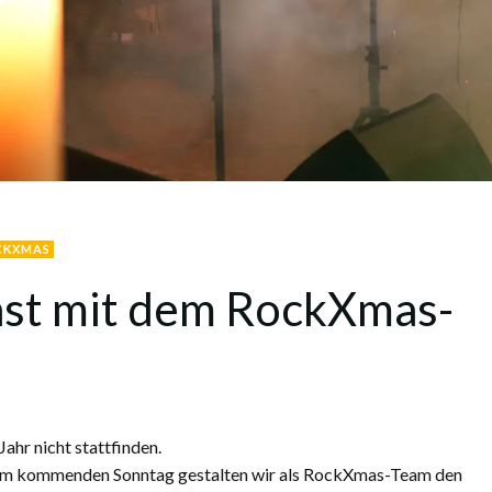
CKXMAS
st mit dem RockXmas-
ahr nicht stattfinden.
h: Am kommenden Sonntag gestalten wir als RockXmas-Team den