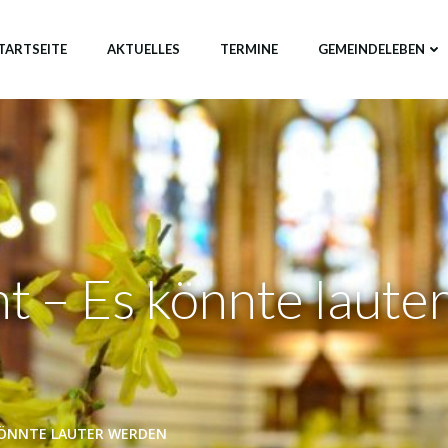
TARTSEITE
AKTUELLES
TERMINE
GEMEINDELEBEN
nt – Es könnte laute
 KÖNNTE LAUTER WERDEN