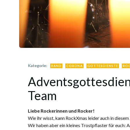
Kategorie:
BAND
CORONA
GOTTESDIENSTE
RO
Adventsgottesdien
Team
Liebe Rockerinnen und Rocker!
Wie ihr wisst, kann RockXmas leider auch in diesem J
Wir haben aber ein kleines Trostpflaster für euc